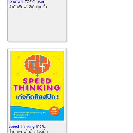
เจาะศัพท์ TOEIC ตรงเ...
สำนักพิมพ์:
ซีเอ็ดยูเคชั่น
Speed Thinking เก่งค...
สำนักพิมพ์:
เอ็กเปอร์เน็ท