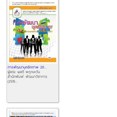
การพัฒนาบุคลิกภาพ 20...
ผู้แต่ง:
ผุสดี พฤกษะวัน
สำนักพิมพ์:
พัฒนาวิชาการ
(2535...