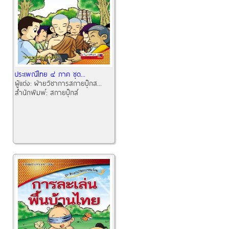
ประเพณีไทย ๔ ภาค ชุด...
ผู้แต่ง:
ฝ่ายวิชาการสกายบุ๊กส...
สำนักพิมพ์:
สกายบุ๊กส์