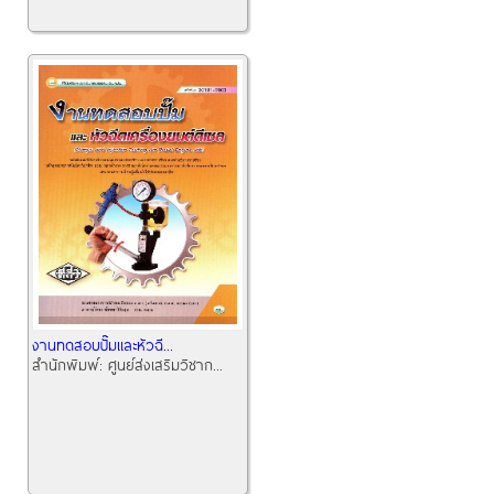
งานทดสอบปั๊มและหัวฉี...
สำนักพิมพ์:
ศูนย์ส่งเสริมวิชาก...