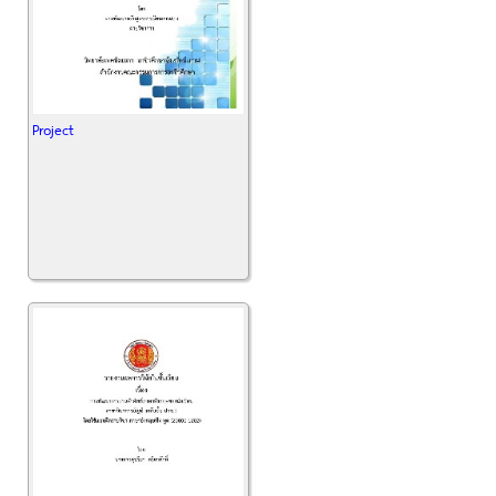
Project