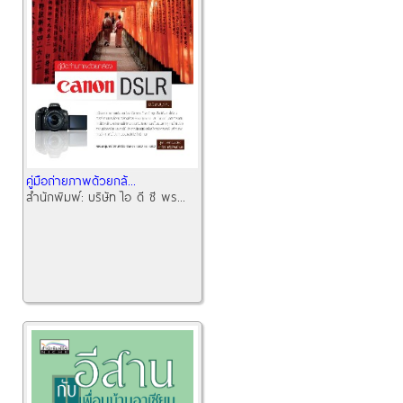
คู่มือถ่ายภาพด้วยกล้...
สำนักพิมพ์:
บริษัท ไอ ดี ซี พร...