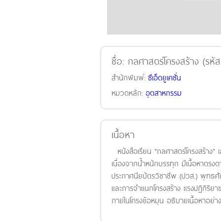
ชื่อ:
กลศาสตร์โครงสร้าง (รหัส
สำนักพิมพ์:
ซีเอ็ดยูเคชั่น
หมวดหลัก:
อุตสาหกรรม
เนื้อหา
หนังสือเรียน "กลศาสตร์โครงสร้าง" เ
เนื่องจากน้ำหนักบรรทุก มีเนื้อหาตร
ประกาศนียบัตรวิชาชีพ (ปวส.) พุทธศัก
และการจำแนกโครงสร้าง แรงปฏิกิริย
ภายในโครงข้อหมุน อธิบายเนื้อหาอย่า