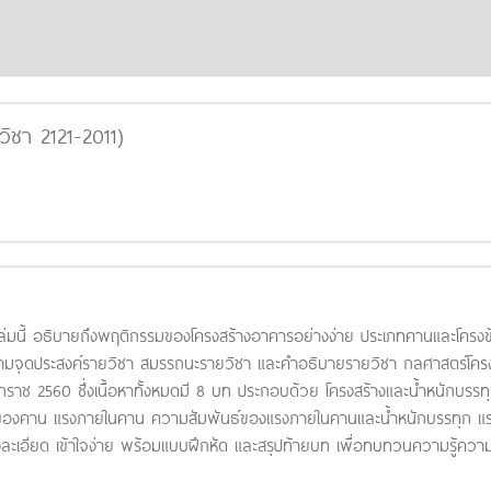
วิชา 2121-2011)
ล่มนี้ อธิบายถึงพฤติกรรมของโครงสร้างอาคารอย่างง่าย ประเภทคานและโครงข้อ
งตามจุดประสงค์รายวิชา สมรรถนะรายวิชา และคำอธิบายรายวิชา กลศาสตร์โครงส
ราช 2560 ซึ่งเนื้อหาทั้งหมดมี 8 บท ประกอบด้วย โครงสร้างและน้ำหนักบรรทุ
าของคาน แรงภายในคาน ความสัมพันธ์ของแรงภายในคานและน้ำหนักบรรทุก แรง
งละเอียด เข้าใจง่าย พร้อมแบบฝึกหัด และสรุปท้ายบท เพื่อทบทวนความรู้ความ